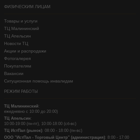
ФИЗИЧЕСКИМ ЛИЦАМ
Товары и услуги
ТЦ Малининский
ТЦ Апельсин
Новости ТЦ
Акции и распродажи
Фотогалерея
Покупателям
Вакансии
Ситуционная помощь инвалидам
РЕЖИМ РАБОТЫ
ТЦ Малининский
:
ежедневно с 10:00 до 20:00)
ТЦ Апельсин
:
10:00-19:00 (пн-пт), 10:00-18:00 (сб-вс)
ТЦ ИстПал (рынок)
: 08:00 - 18:00 (пн-вс)
ООО "ИстПал - Торговый Центр" (администрация)
: 8:00 - 17:00