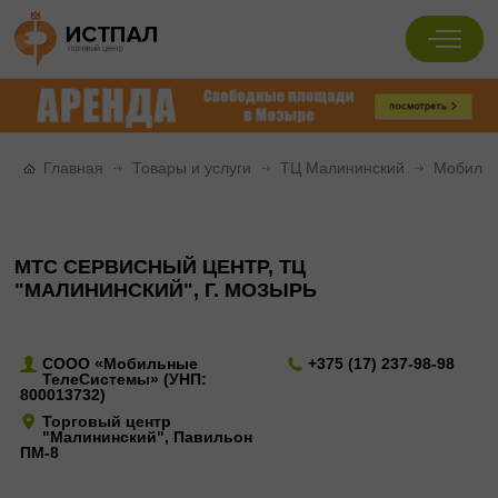
Главная
Товары и услуги
ТЦ Малининский
Мобильн
МТС СЕРВИСНЫЙ ЦЕНТР, ТЦ
"МАЛИНИНСКИЙ", Г. МОЗЫРЬ
СООО «Мобильные
+375 (17) 237-98-98
ТелеСистемы» (УНП:
800013732)
Торговый центр
"Малининский", Павильон
ПМ-8