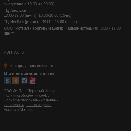
ежедневно с 10:00 до 20:00)
ТЦ Апельсин
:
10:00-19:00 (пн-пт), 10:00-18:00 (сб-вс)
ТЦ ИстПал (рынок)
: 08:00 - 18:00 (пн-вс)
ООО "ИстПал - Торговый Центр" (администрация)
: 8:00 - 17:00
(пн-пт)
КОНТАКТЫ
Мозырь, ул. Малинина, 1а
Мы в социальных сетях:
ООО ИстПал - Торговый Центр.
Политика обработки cookie
Политика персональных данных
Политика видеонаблюдения
Аренда в Мозыре.