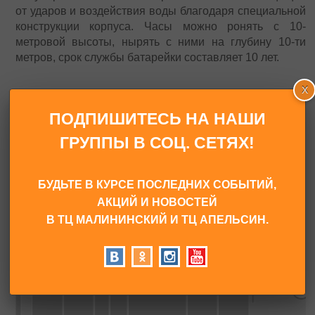
от ударов и воздействия воды благодаря специальной
конструкции корпуса. Часы можно ронять с 10-
метровой высоты, нырять с ними на глубину 10-ти
метров, срок службы батарейки составляет 10 лет.
ПОДПИШИТЕСЬ НА НАШИ
ПОСМОТРЕТЬ НА КАРТЕ
ГРУППЫ В СОЦ. СЕТЯХ!
БУДЬТЕ В КУРСЕ ПОСЛЕДНИХ СОБЫТИЙ,
АКЦИЙ И НОВОСТЕЙ
В ТЦ МАЛИНИНСКИЙ И ТЦ АПЕЛЬСИН.