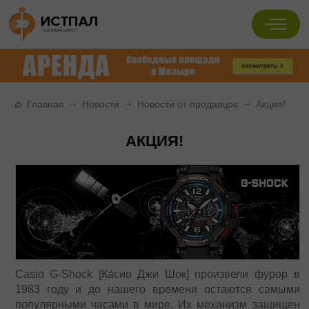
Главная
Новости
Новости от продавцов
Акция!
АКЦИЯ!
Casio G-Shock [Ка́сио Джи Шок] произвели фурор в
1983 году и до нашего времени остаются самыми
популярными часами в мире. Их механизм защищен