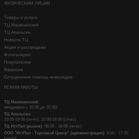
ФИЗИЧЕСКИМ ЛИЦАМ
Товары и услуги
ТЦ Малининский
ТЦ Апельсин
Новости ТЦ
Акции и распродажи
Фотогалерея
Покупателям
Вакансии
Ситуционная помощь инвалидам
РЕЖИМ РАБОТЫ
ТЦ Малининский
:
ежедневно с 10:00 до 20:00)
ТЦ Апельсин
:
10:00-19:00 (пн-пт), 10:00-18:00 (сб-вс)
ТЦ ИстПал (рынок)
: 08:00 - 18:00 (пн-вс)
ООО "ИстПал - Торговый Центр" (администрация)
: 8:00 - 17:00
(пн-пт)