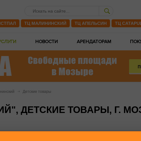
ИСТПАЛ
ТЦ МАЛИНИНСКИЙ
ТЦ АПЕЛЬСИН
ТЦ CATAPU
УСЛУГИ
НОВОСТИ
АРЕНДАТОРАМ
ПОК
нинский
Детские товары
Й", ДЕТСКИЕ ТОВАРЫ, Г. М
ЬСИН