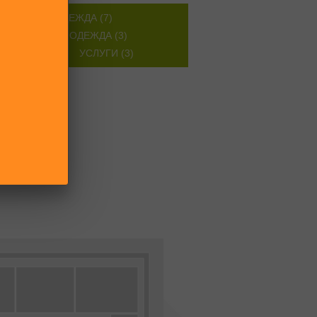
ЖЕНСКАЯ ОДЕЖДА (7)
МУЖСКАЯ ОДЕЖДА (3)
СУМКИ (1)
УСЛУГИ (3)